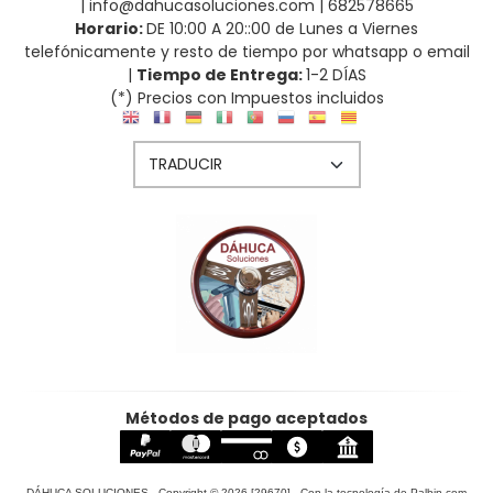
| info@dahucasoluciones.com |
682578665
Horario:
DE 10:00 A 20::00 de Lunes a Viernes
telefónicamente y resto de tiempo por whatsapp o email
|
Tiempo de Entrega:
1-2 DÍAS
(*) Precios con Impuestos incluidos
Métodos de pago aceptados
DÁHUCA SOLUCIONES
- Copyright © 2026 [29670] - Con la tecnología de Palbin.com