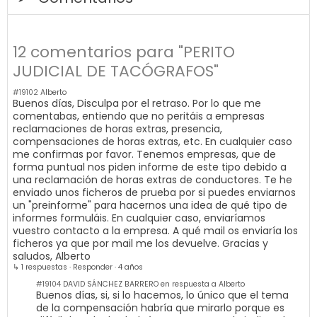
12 comentarios para "PERITO
JUDICIAL DE TACÓGRAFOS"
#19102
Alberto
Buenos días, Disculpa por el retraso. Por lo que me
comentabas, entiendo que no peritáis a empresas
reclamaciones de horas extras, presencia,
compensaciones de horas extras, etc. En cualquier caso
me confirmas por favor. Tenemos empresas, que de
forma puntual nos piden informe de este tipo debido a
una reclamación de horas extras de conductores. Te he
enviado unos ficheros de prueba por si puedes enviarnos
un "preinforme" para hacernos una idea de qué tipo de
informes formuláis. En cualquier caso, enviaríamos
vuestro contacto a la empresa. A qué mail os enviaría los
ficheros ya que por mail me los devuelve. Gracias y
saludos, Alberto
↳ 1 respuestas
·
Responder
·
4 años
#19104
DAVID SÁNCHEZ BARRERO en respuesta a Alberto
Buenos días, si, si lo hacemos, lo único que el tema
de la compensación habría que mirarlo porque es