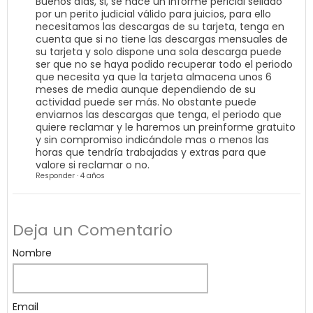
Buenos días, si, se hace un informe pericial sellado
por un perito judicial válido para juicios, para ello
necesitamos las descargas de su tarjeta, tenga en
cuenta que si no tiene las descargas mensuales de
su tarjeta y solo dispone una sola descarga puede
ser que no se haya podido recuperar todo el periodo
que necesita ya que la tarjeta almacena unos 6
meses de media aunque dependiendo de su
actividad puede ser más. No obstante puede
enviarnos las descargas que tenga, el periodo que
quiere reclamar y le haremos un preinforme gratuito
y sin compromiso indicándole mas o menos las
horas que tendría trabajadas y extras para que
valore si reclamar o no.
Responder
·
4 años
Deja un Comentario
Nombre
Email