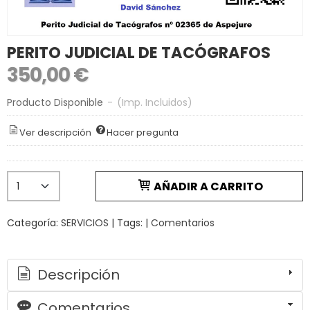
PERITO JUDICIAL DE TACÓGRAFOS
350,00 €
Producto Disponible
-
(Imp. Incluidos)
Ver descripción
Hacer pregunta
AÑADIR A CARRITO
Categoría:
SERVICIOS
|
Tags:
|
Comentarios
Descripción
Comentarios