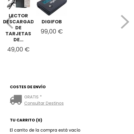
LECTOR
DIGIFOB
DESCARGADOR
DE
99,00 €
TARJETAS
DE...
49,00 €
COSTES DE ENVÍO
GRATIS *
Consultar Destinos
TU CARRITO (0)
El carrito de la compra está vacío