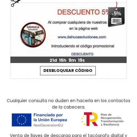
-5%
21d
15h
9m
19s
Cualquier consulta no duden en hacerla en los contactos
de la cabecera.
Venta de llaves de descarga para el tacógrafo digital y