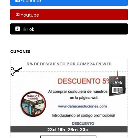
Facebook
Youtube
TikTok
CUPONES
5% DE DESCUENTO POR COMPRA EN WEB
-5%
23d
19h
26m
33s