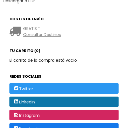
Descargar a PDF
COSTES DE ENVÍO
GRATIS *
Consultar Destinos
TU CARRITO (0)
El carrito de la compra está vacío
REDES SOCIALES
Twitter
Linkedin
Instagram