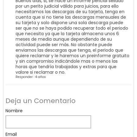
Buenos días, si, se hace un informe pericial sellado
por un perito judicial válido para juicios, para ello
necesitamos las descargas de su tarjeta, tenga en
cuenta que si no tiene las descargas mensuales de
su tarjeta y solo dispone una sola descarga puede
ser que no se haya podido recuperar todo el periodo
que necesita ya que la tarjeta almacena unos 6
meses de media aunque dependiendo de su
actividad puede ser más. No obstante puede
enviarnos las descargas que tenga, el periodo que
quiere reclamar y le haremos un preinforme gratuito
y sin compromiso indicándole mas o menos las
horas que tendría trabajadas y extras para que
valore si reclamar o no.
Responder
·
4 años
Deja un Comentario
Nombre
Email