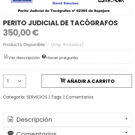
PERITO JUDICIAL DE TACÓGRAFOS
350,00 €
Producto Disponible
-
(Imp. Incluidos)
Ver descripción
Hacer pregunta
AÑADIR A CARRITO
Categoría:
SERVICIOS
|
Tags:
|
Comentarios
Descripción
Comentarios