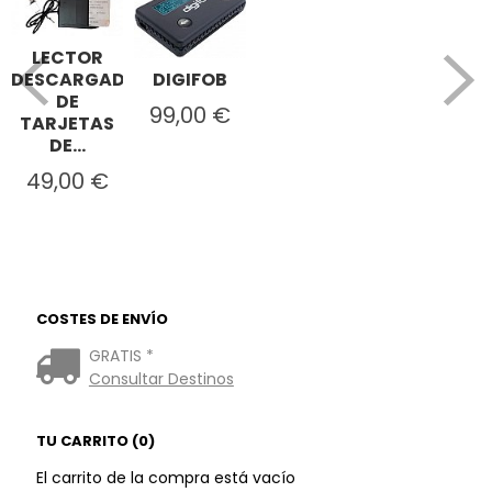
LECTOR
DIGIFOB
DESCARGADOR
DE
99,00 €
TARJETAS
DE...
49,00 €
COSTES DE ENVÍO
GRATIS *
Consultar Destinos
TU CARRITO (0)
El carrito de la compra está vacío