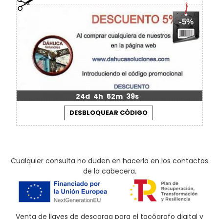
-5%
24d
4h
52m
39s
Cualquier consulta no duden en hacerla en los contactos
de la cabecera.
Venta de llaves de descarga para el tacógrafo digital y