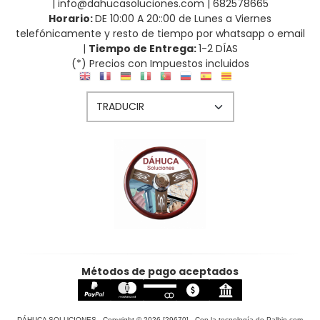
| info@dahucasoluciones.com |
682578665
Horario:
DE 10:00 A 20::00 de Lunes a Viernes
telefónicamente y resto de tiempo por whatsapp o email
|
Tiempo de Entrega:
1-2 DÍAS
(*) Precios con Impuestos incluidos
Métodos de pago aceptados
DÁHUCA SOLUCIONES
- Copyright © 2026 [29670] - Con la tecnología de Palbin.com