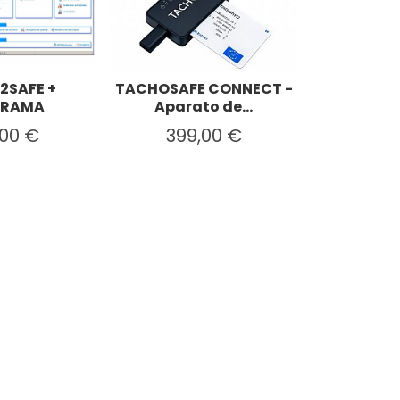
2SAFE +
TACHOSAFE CONNECT -
GRAMA
Aparato de...
,00 €
399,00 €