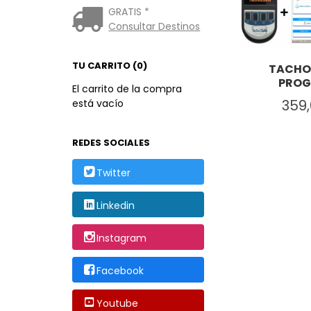
GRATIS *
Consultar Destinos
TU CARRITO (0)
TACHO
PRO
El carrito de la compra
359
está vacío
REDES SOCIALES
Twitter
Linkedin
Instagram
Facebook
Youtube