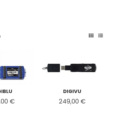
s
GIBLU
DIGIVU
,00 €
249,00 €