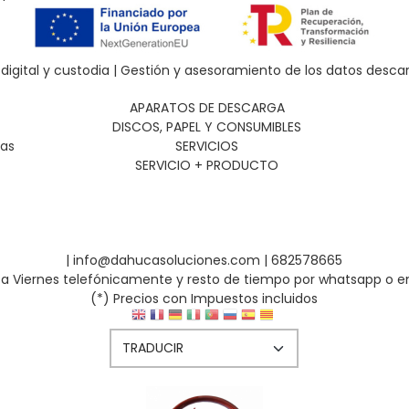
digital y custodia | Gestión y asesoramiento de los datos desca
APARATOS DE DESCARGA
DISCOS, PAPEL Y CONSUMIBLES
SERVICIOS
tas
SERVICIO + PRODUCTO
| info@dahucasoluciones.com |
682578665
s a Viernes telefónicamente y resto de tiempo por whatsapp o e
(*) Precios con Impuestos incluidos