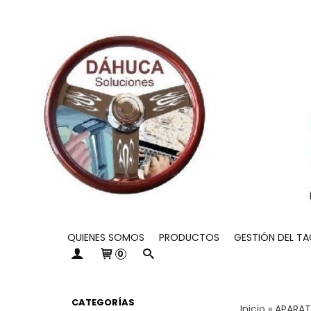
QUIENES SOMOS
PRODUCTOS
GESTIÓN DEL T
0
CATEGORÍAS
Inicio
»
APARAT