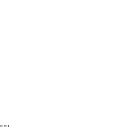
cera.