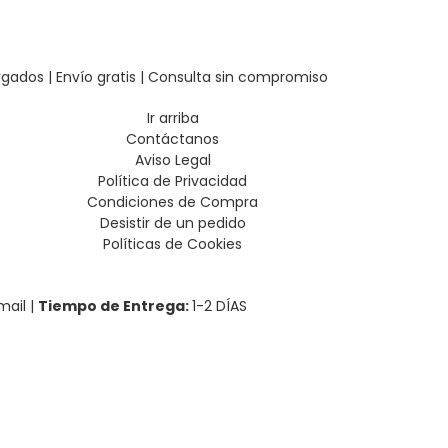
rgados | Envío gratis | Consulta sin compromiso
Ir arriba
Contáctanos
Aviso Legal
Política de Privacidad
Condiciones de Compra
Desistir de un pedido
Políticas de Cookies
mail |
Tiempo de Entrega:
1-2 DÍAS