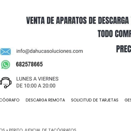
ACÓGRAFO
DESCARGA REMOTA
SOLICITUD DE TARJETAS
GE
IOS
»
PERITO JUDICIAL DE TACÓGRAFOS