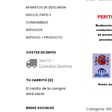
APARATOS DE DESCARGA
DISCOS, PAPEL Y
CONSUMIBLES
SERVICIOS
SERVICIO + PRODUCTO
COSTES DE ENVÍO
GRATIS *
Consultar Destinos
TU CARRITO (0)
El carrito de la compra
está vacío
REDES SOCIALES
Categoría:
SER