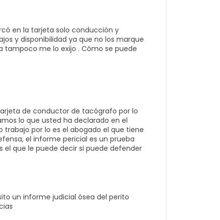
rcó en la tarjeta solo conducción y
ajos y disponibilidad ya que no los marque
sa tampoco me lo exijo . Cómo se puede
tarjeta de conductor de tacógrafo por lo
mos lo que usted ha declarado en el
trabajo por lo es el abogado el que tiene
fensa, el informe pericial es un prueba
 el que le puede decir si puede defender
o un informe judicial ósea del perito
cias