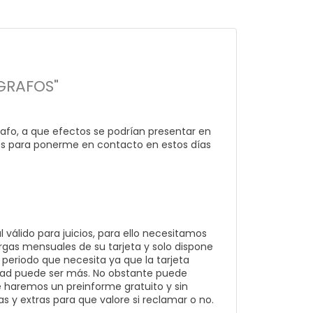
ÓGRAFOS"
rafo, a que efectos se podrían presentar en
o, es para ponerme en contacto en estos días
al válido para juicios, para ello necesitamos
argas mensuales de su tarjeta y solo dispone
periodo que necesita ya que la tarjeta
ad puede ser más. No obstante puede
e haremos un preinforme gratuito y sin
 y extras para que valore si reclamar o no.