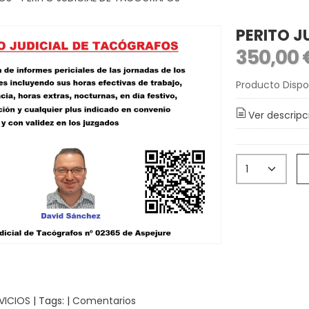
PERITO J
350,00
Producto Dispo
Ver descripc
VICIOS
|
Tags:
|
Comentarios