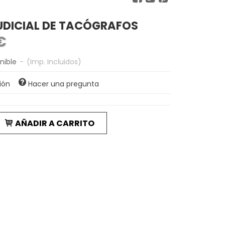
UDICIAL DE TACÓGRAFOS
 €
nible
-
(Imp. Incluidos)
ión
Hacer una pregunta
AÑADIR A CARRITO