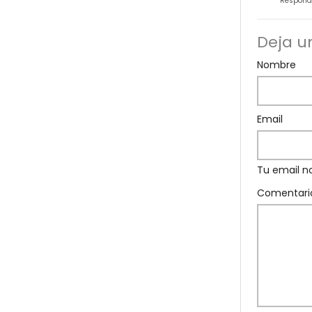
Respond
Deja u
Nombre
Email
Tu email n
Comentari