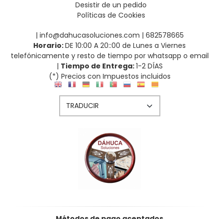
Desistir de un pedido
Políticas de Cookies
| info@dahucasoluciones.com |
682578665
Horario:
DE 10:00 A 20::00 de Lunes a Viernes
telefónicamente y resto de tiempo por whatsapp o email
|
Tiempo de Entrega:
1-2 DÍAS
(*) Precios con Impuestos incluidos
Métodos de pago aceptados