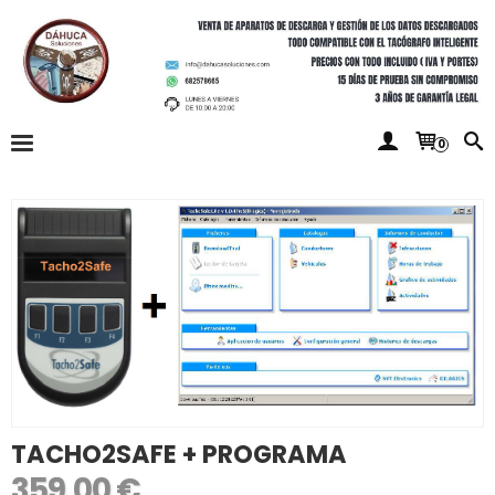
0
TACHO2SAFE + PROGRAMA
359,00 €