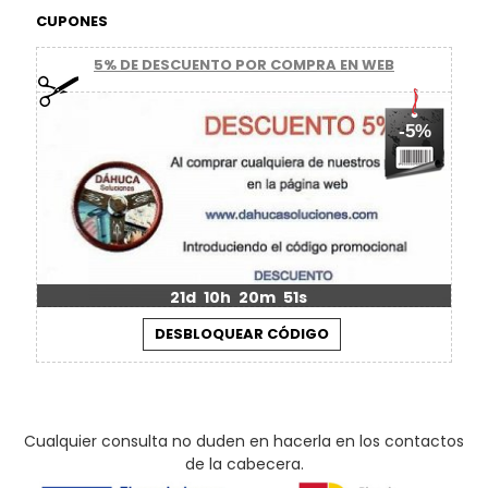
CUPONES
5% DE DESCUENTO POR COMPRA EN WEB
-5%
21d
10h
20m
51s
Cualquier consulta no duden en hacerla en los contactos
de la cabecera.