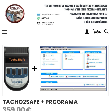
0
TACHO2SAFE + PROGRAMA
359,00 €