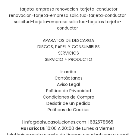
-tarjeta-empresa
renovacion-tarjeta-conductor
renovacion-tarjeta-empresa
solicitud-tarjeta-conductor
solicitud-tarjeta-empresa
solicitud-tarjetas
tarjeta-
conductor
APARATOS DE DESCARGA
DISCOS, PAPEL Y CONSUMIBLES
SERVICIOS
SERVICIO + PRODUCTO
Ir arriba
Contáctanos
Aviso Legal
Política de Privacidad
Condiciones de Compra
Desistir de un pedido
Políticas de Cookies
| info@dahucasoluciones.com |
682578665
Horario:
DE 10:00 A 20::00 de Lunes a Viernes
telefónicamente y resto de tiempo por whatsapp o email