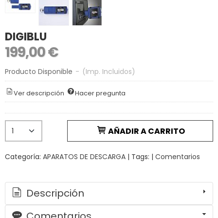
DIGIBLU
199,00 €
Producto Disponible
-
(Imp. Incluidos)
Ver descripción
Hacer pregunta
AÑADIR A CARRITO
Categoría:
APARATOS DE DESCARGA
|
Tags:
|
Comentarios
Descripción
Comentarios