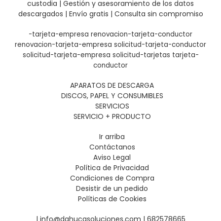
custodia | Gestión y asesoramiento de los datos
descargados | Envío gratis | Consulta sin compromiso
-tarjeta-empresa
renovacion-tarjeta-conductor
renovacion-tarjeta-empresa
solicitud-tarjeta-conductor
solicitud-tarjeta-empresa
solicitud-tarjetas
tarjeta-
conductor
APARATOS DE DESCARGA
DISCOS, PAPEL Y CONSUMIBLES
SERVICIOS
SERVICIO + PRODUCTO
Ir arriba
Contáctanos
Aviso Legal
Política de Privacidad
Condiciones de Compra
Desistir de un pedido
Políticas de Cookies
| info@dahucasoluciones.com |
682578665