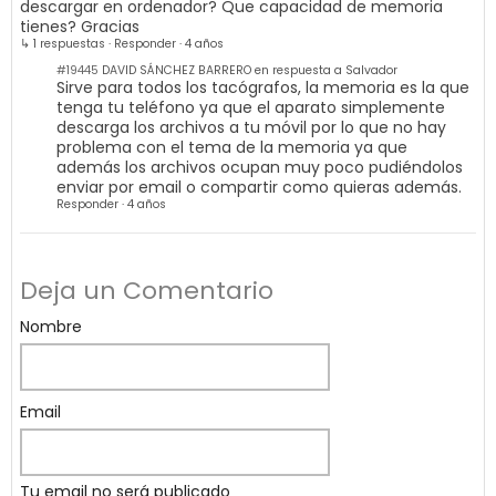
descargar en ordenador? Que capacidad de memoria
tienes? Gracias
↳ 1 respuestas
·
Responder
·
4 años
#19445
DAVID SÁNCHEZ BARRERO en respuesta a Salvador
Sirve para todos los tacógrafos, la memoria es la que
tenga tu teléfono ya que el aparato simplemente
descarga los archivos a tu móvil por lo que no hay
problema con el tema de la memoria ya que
además los archivos ocupan muy poco pudiéndolos
enviar por email o compartir como quieras además.
Responder
·
4 años
Deja un Comentario
Nombre
Email
Tu email no será publicado