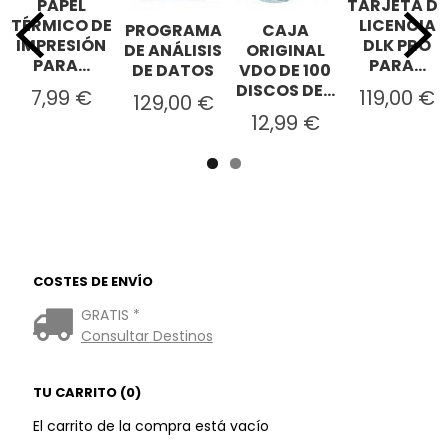
PAPEL
TARJETA DE
TÉRMICO DE
LICENCIA
PROGRAMA
CAJA
IMPRESIÓN
DLK PRO
DE ANÁLISIS
ORIGINAL
PARA...
PARA...
DE DATOS
VDO DE 100
DISCOS DE...
7,99 €
119,00 €
129,00 €
12,99 €
COSTES DE ENVÍO
GRATIS *
Consultar Destinos
TU CARRITO (0)
El carrito de la compra está vacío