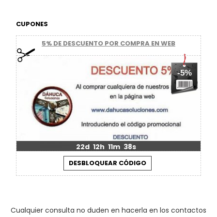
CUPONES
5% DE DESCUENTO POR COMPRA EN WEB
-5%
22d
12h
11m
37s
Cualquier consulta no duden en hacerla en los contactos