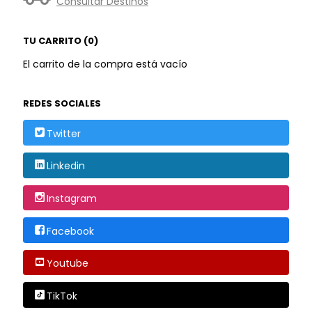
Consultar Destinos
TU CARRITO (0)
El carrito de la compra está vacío
REDES SOCIALES
Twitter
Linkedin
Instagram
Facebook
Youtube
TikTok