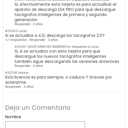
Si, efectivamente esta tarjeta es para actualizar el
aparato de descarga DLK PRO para que descargue
tacógrafos inteligentes de primera y segunda
generación
Responder
·
2 años
#25062
Lucia
Si se actualiza a 4.0, descarga los tacografos 3.0?
↳ 1 respuestas
·
Responder
·
3 años
#25067
DAVID SÁNCHEZ BARRERO en respuesta a Lucia
Si, si se actualiza con esta tarjeta para que
descargue los nuevos tacógrafos inteligentes
también sigue descargando las versiones anteriores
Responder
·
3 años
#30748
Viorica
Esta licencia es para siempre, o caduca ? Gracias por
aclararme.
Responder
·
2 años
Deja un Comentario
Nombre